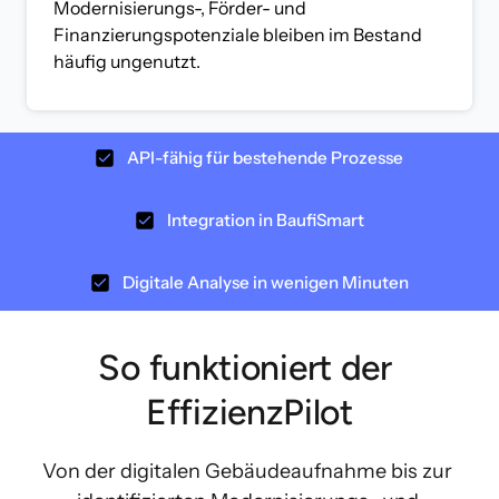
Modernisierungs-, Förder- und 
Finanzierungspotenziale bleiben im Bestand 
häufig ungenutzt.
API-fähig für bestehende Prozesse
Integration in BaufiSmart
Digitale Analyse in wenigen Minuten
So funktioniert der 
EffizienzPilot
Von der digitalen Gebäudeaufnahme bis zur 