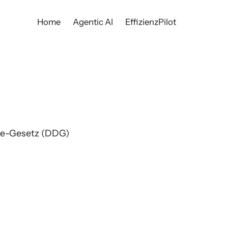
Home
Agentic AI
EffizienzPilot
e-Gesetz (DDG)
