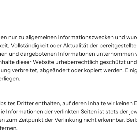
en nur zu allgemeinen Informationszwecken und wurden
t, Vollständigkeit oder Aktualität der bereitgestellten
enen und dargebotenen Informationen unternommen wer
nhalte dieser Website urheberrechtlich geschützt und 
ng verbreitet, abgeändert oder kopiert werden. Einige
egen.

ites Dritter enthalten, auf deren Inhalte wir keinen 
e Informationen der verlinkten Seiten ist stets der jew
ren zum Zeitpunkt der Verlinkung nicht erkennbar. Be
nen.
