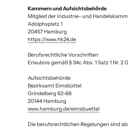
Kammern und Aufsichtsbehörde
Mitglied der Industrie- und Handelskamm
Adolphsplatz 1

https://www.hk24.de
Berufsrechtliche Vorschriften

Erlaubnis gemäß § 34c Abs. 1 Satz 1 Nr. 2 G
Aufsichtsbehörde

Bezirksamt Eimsbüttel

Grindelberg 62-66

www.hamburg.de/eimsbuettel
Die berufsrechtlichen Regelungen sind abr