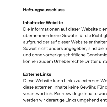
Haftungsausschluss
Inhalte der Website
Die Informationen auf dieser Website dien
übernehmen keine Gewähr für die Richtigkei
aufgrund der auf dieser Website enthalt
Soweit nicht anders angegeben, sind die I
und ohne vorherige schriftliche Genehmigu
können zudem Urheberrechte Dritter unterli
Externe Links
Diese Website kann Links zu externen Webs
diese externen Inhalte keine Gewähr. Für di
verantwortlich. Rechtswidrige Inhalte wa
werden wir derartige Links umgehend entfer