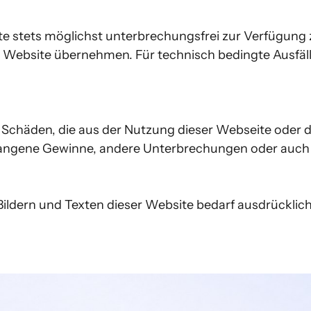
stets möglichst unterbrechungsfrei zur Verfügung zu
er Website übernehmen. Für technisch bedingte Ausfä
e Schäden, die aus der Nutzung dieser Webseite oder de
gangene Gewinne, andere Unterbrechungen oder auch de
ldern und Texten dieser Website bedarf ausdrücklich